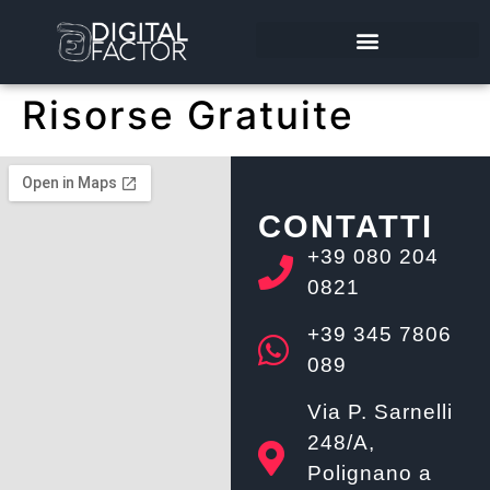
RISORSE GRATUITE
CONSULENZA GRATUITA
Risorse Gratuite
CONTATTI
+39 080 204
0821
+39 345 7806
089
Via P. Sarnelli
248/A,
Polignano a