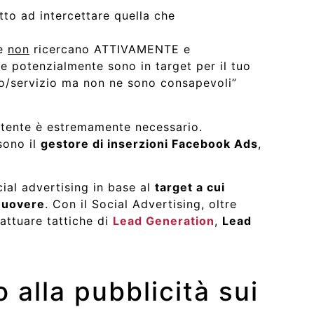
tto ad intercettare quella che
he
non
ricercano ATTIVAMENTE e
 potenzialmente sono in target per il tuo
o/servizio ma non ne sono consapevoli”
atente è estremamente necessario.
 sono il
gestore di inserzioni Facebook Ads
,
cial advertising in base al
target a cui
muovere
. Con il Social Advertising, oltre
 attuare tattiche di
Lead Generation
,
Lead
alla pubblicità sui