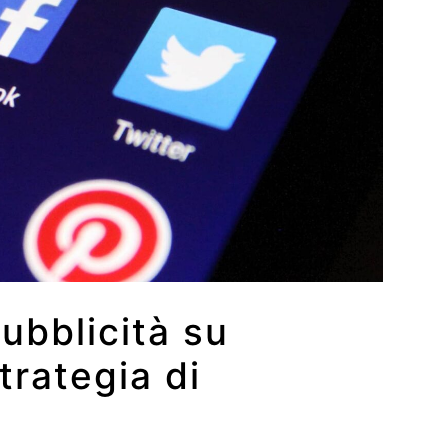
pubblicità su
trategia di