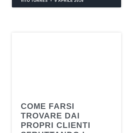
VITO TORRES
9 APRILE 2016
COME FARSI
TROVARE DAI
PROPRI CLIENTI