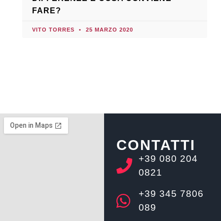
FARE?
VITO TORRES
25 MARZO 2020
CONTATTI
+39 080 204
0821
+39 345 7806
089