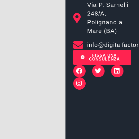
Via P. Sarnelli
248/A,
Polignano a
Mare (BA)
info@digitalfactor.
FISSA UNA
CONSULENZA