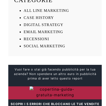
CATEGORIE
ALL LINE MARKETING
CASE HISTORY
DIGITAL STRATEGY
EMAIL MARKETING
RECENSIONI
SOCIAL MARKETING
Vuoi fare o stai già facendo pubblicità per la tua
azienda? Non spendere un altro euro in pubblicità
prima di aver letto questo report
SCOPRI I 5 ERRORI CHE BLOCCANO LE TUE VENDITE