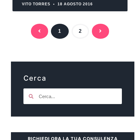
VITO TORRES
18 AGOSTO 2016
1
2
Cerca
RICHIEDI ORA LA TUA CONSULENZA