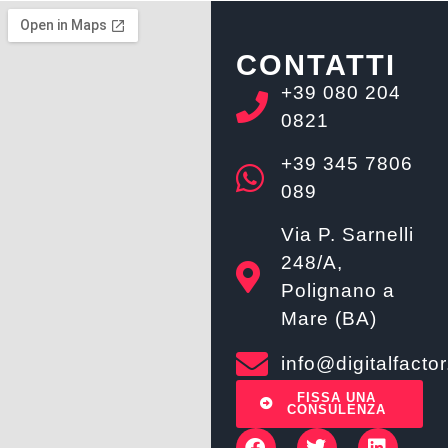
CONTATTI
+39 080 204
0821
+39 345 7806
089
Via P. Sarnelli
248/A,
Polignano a
Mare (BA)
info@digitalfactor.
FISSA UNA
CONSULENZA