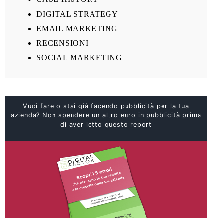
DIGITAL STRATEGY
EMAIL MARKETING
RECENSIONI
SOCIAL MARKETING
Vuoi fare o stai già facendo pubblicità per la tua
azienda? Non spendere un altro euro in pubblicità prima
di aver letto questo report