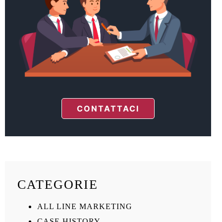
CONTATTACI
CATEGORIE
ALL LINE MARKETING
CASE HISTORY