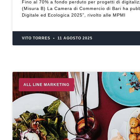
Fino al 70% a fondo perduto per progetti di digitali
(Misura B) La Camera di Commercio di Bari ha pubb
Digitale ed Ecologica 2025”, rivolto alle MPMI
VITO TORRES
11 AGOSTO 2025
ALL LINE MARKETING