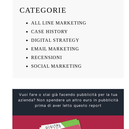
CATEGORIE
ALL LINE MARKETING
CASE HISTORY
DIGITAL STRATEGY
EMAIL MARKETING
RECENSIONI
SOCIAL MARKETING
Vuoi fare o stai già facendo pubblicità per la tua
azienda? Non spendere un altro euro in pubblicità
prima di aver letto questo report