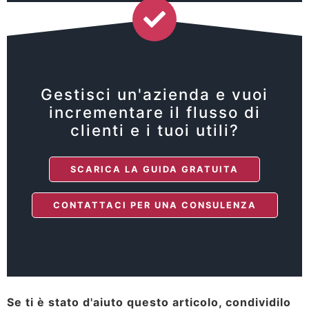
Gestisci un'azienda e vuoi
incrementare il flusso di
clienti e i tuoi utili?
SCARICA LA GUIDA GRATUITA
CONTATTACI PER UNA CONSULENZA
Se ti è stato d'aiuto questo articolo, condividilo