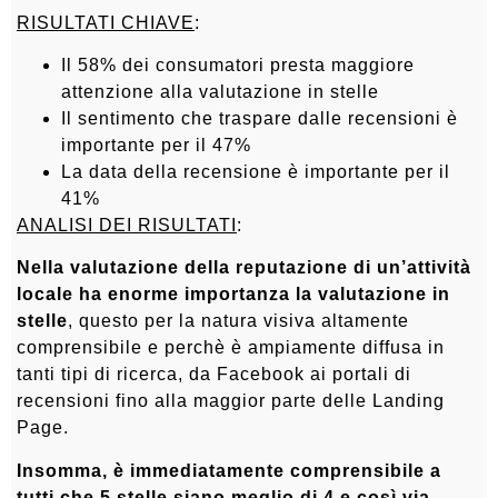
RISULTATI CHIAVE
:
Il 58% dei consumatori presta maggiore
attenzione alla valutazione in stelle
Il sentimento che traspare dalle recensioni è
importante per il 47%
La data della recensione è importante per il
41%
ANALISI DEI RISULTATI
:
Nella valutazione della reputazione di un’attività
locale ha enorme importanza la valutazione in
stelle
, questo per la natura visiva altamente
comprensibile e perchè è ampiamente diffusa in
tanti tipi di ricerca, da Facebook ai portali di
recensioni fino alla maggior parte delle Landing
Page.
Insomma, è immediatamente comprensibile a
tutti che 5 stelle siano meglio di 4 e così via
.