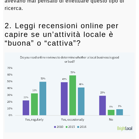
avevano mai pensato di effettuare questo tipo di
ricerca.
2. Leggi recensioni online per
capire se un’attività locale è
“buona” o “cattiva”?