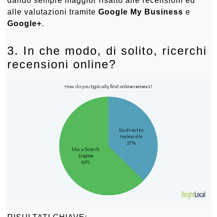
dando sempre maggior risalto alle recensioni ed
alle valutazioni tramite
Google My Business
e
Google+
.
3. In che modo, di solito, ricerchi
recensioni online?