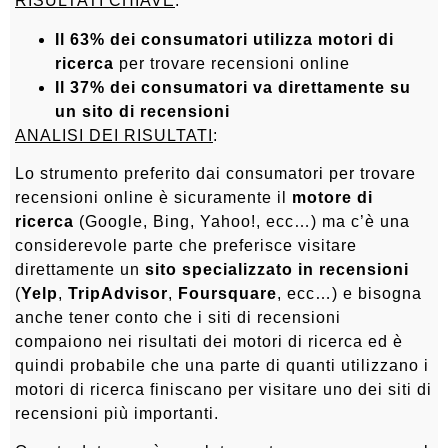
RISULTATI CHIAVE
:
Il 63% dei consumatori utilizza motori di
ricerca
per trovare recensioni online
Il 37% dei consumatori va direttamente su
un sito di recensioni
ANALISI DEI RISULTATI
:
Lo strumento preferito dai consumatori per trovare
recensioni online è sicuramente il
motore di
ricerca
(Google, Bing, Yahoo!, ecc…) ma c’è una
considerevole parte che preferisce visitare
direttamente un
sito specializzato in recensioni
(
Yelp
,
TripAdvisor
,
Foursquare
, ecc…) e bisogna
anche tener conto che i siti di recensioni
compaiono nei risultati dei motori di ricerca ed è
quindi probabile che una parte di quanti utilizzano i
motori di ricerca finiscano per visitare uno dei siti di
recensioni più importanti.