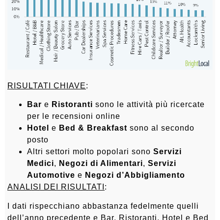
RISULTATI CHIAVE
:
Bar
e
Ristoranti
sono le attività più ricercate
per le recensioni online
Hotel
e
Bed & Breakfast
sono al secondo
posto
Altri settori molto popolari sono
Servizi
Medici
,
Negozi di Alimentari
,
Servizi
Automotive
e
Negozi d’Abbigliamento
ANALISI DEI RISULTATI
:
I dati rispecchiano abbastanza fedelmente quelli
dell’anno precedente e Bar, Ristoranti, Hotel e Bed