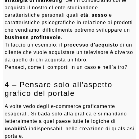
strategia di marketing
. Se nn conosciamo come
acquista il nostro cliente studiandone
caratteristiche personali quali
età
,
sesso
e
caratteristiche psicografiche in relazione ai prodotti
che vendiamo, difficilmente potremo sviluppare un
business profittevole
.
Ti faccio un esempio: il
processo d’acquisto
di un
cliente che vuole acquistare un televisore è diverso
da quello di chi acquista un libro.
Pensaci, come ti comporti in un caso e nell’altro?
4 – Pensare solo all’aspetto
grafico del portale
A volte vedo degli e-commerce graficamente
esagerati. Si bada solo alla grafica e si mandano
letteralmente a quel paese tutte le logiche di
usabilità
indispensabili nella creazione di qualsiasi
portale.