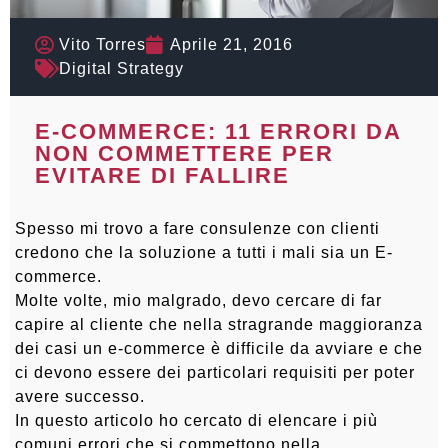
Vito Torres
Aprile 21, 2016
Digital Strategy
E-COMMERCE: 11 ERRORI DA
NON COMMETTERE PER
EVITARE DI FALLIRE
Spesso mi trovo a fare consulenze con clienti
credono che la soluzione a tutti i mali sia un E-
commerce.
Molte volte, mio malgrado, devo cercare di far
capire al cliente che nella stragrande maggioranza
dei casi un e-commerce è difficile da avviare e che
ci devono essere dei particolari requisiti per poter
avere successo.
In questo articolo ho cercato di elencare i più
comuni errori che si commettono nella