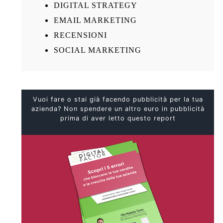
DIGITAL STRATEGY
EMAIL MARKETING
RECENSIONI
SOCIAL MARKETING
Vuoi fare o stai già facendo pubblicità per la tua
azienda? Non spendere un altro euro in pubblicità
prima di aver letto questo report